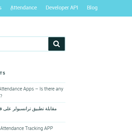
s
ِِAttendance
Developer API
Blog
Search
TS
Attendance Apps – Is there any
e?
مقابلة تطبيق ترانسبولر على قنا
 Attendance Tracking APP