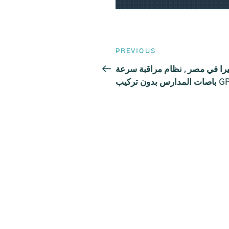
Post
Previous
PREVIOUS
Post
navigation
را في مصر , نظام مراقبة سرعة
ارس بدون تركيب GPS