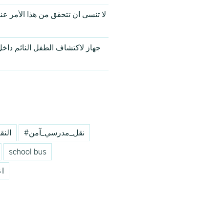
لا تنسى ان تتحقق من هذا الأمر عن
جهاز لاكتشاف الطفل النائم داخ
#نقل_مدرسي_آمن
#الن
school bus
اع