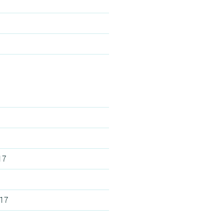
17
017