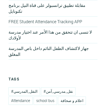
مقابلة تطبيق ترانسبولر على قناة النيل برنامج
تكنونايل
FREE Student Attendance Tracking APP
لا تنسى ان تتحقق من هذا الأمر عند اختيار مدرسة
لأولادك
جهاز لاكتشاف الطفل النائم داخل باص المدرسة
المغلق
TAGS
#نقل_مدرسي_آمن
#النقل_المدرسي
Attendance
school bus
اعلام و صحافة